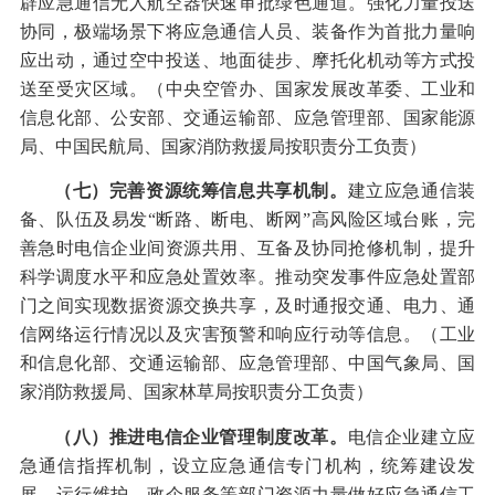
辟应急通信无人航空器快速审批绿色通道。强化力量投送
协同，极端场景下将应急通信人员、装备作为首批力量响
应出动，通过空中投送、地面徒步、摩托化机动等方式投
送至受灾区域。（中央空管办、国家发展改革委、工业和
信息化部、公安部、交通运输部、应急管理部、国家能源
局、中国民航局、国家消防救援局按职责分工负责）
（七）完善资源统筹信息共享机制。
建立应急通信装
备、队伍及易发“断路、断电、断网”高风险区域台账，完
善急时电信企业间资源共用、互备及协同抢修机制，提升
科学调度水平和应急处置效率。推动突发事件应急处置部
门之间实现数据资源交换共享，及时通报交通、电力、通
信网络运行情况以及灾害预警和响应行动等信息。（工业
和信息化部、交通运输部、应急管理部、中国气象局、国
家消防救援局、国家林草局按职责分工负责）
（八）推进电信企业管理制度改革。
电信企业建立应
急通信指挥机制，设立应急通信专门机构，统筹建设发
展、运行维护、政企服务等部门资源力量做好应急通信工