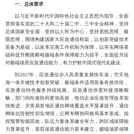
一、总体要求
以习近平新时代中国特色社会主义思想为指导，全面
贯彻落实党的二十大和二十届二中、三中全会精神，坚持
总体国家安全观，坚持以人民为中心，坚持底线思维、极
限思维，围绕构建国家大应急通信框架，以创新突破技术
装备为基础，以改革完善工作机制为保障，以夯实网络基
础和提升断路断电极端条件保障能力为抓手，全面提升应
对极端场景应急通信能力，有力护航中国式现代化建设。
到
2027
年，应急通信步入高质量发展快车道，空天地
海一体关键技术创新突破，极端条件适用装备有效供给，
应急通信特色服务持续拓展。应急通信供需对接清晰顺
畅，部门间衔接协同更加高效，电信企业应急管理改革加
快推进。灾害易发地区通信网络覆盖水平显著提升，通信
网络抗毁韧性切实增强，公网专网协同格局基本形成。指
挥预警智能高效，队伍力量体系健全有力，跨区域保障能
力显著提升，基层保底通信能力基本建立，极端场景保障