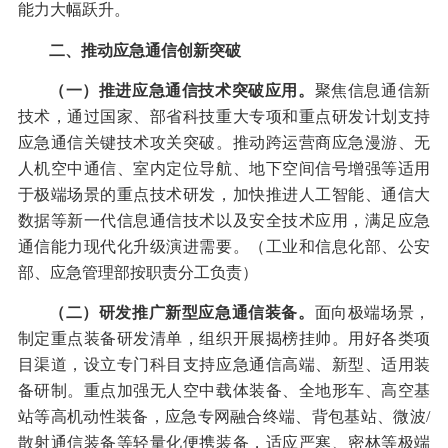
能力大幅跃升。
二、推动应急通信创新突破
（一）推进应急通信技术突破应用。
聚焦信息通信新
技术，通过国家、部省科技重大专项和重点研发计划支持
应急通信关键技术攻关突破。推动跨运营商应急漫游、无
人机空中通信、室内定位导航、地下空间信号增强等适用
于极端场景的重点技术研发，加快推进人工智能、通信大
数据等新一代信息通信技术以及安全技术应用，满足应急
通信能力现代化升级演进需要。（工业和信息化部、公安
部、应急管理部按职责分工负责）
（二）研发推广新型应急通信装备。
面向极端场景，
制定重点装备研发清单，组织开展揭榜挂帅。用好各类项
目渠道，设立专门科目支持应急通信高端、新型、适用装
备研制。重点加强无人空中载体装备、全地形车、高空基
站等高机动性装备，应急专网融合终端、背包基站、微波
/
散射通信装备等轻量化便携装备，适应严寒、密林等极端