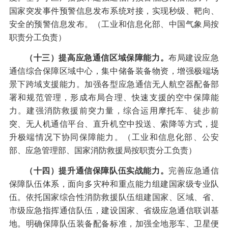
国家突发事件预警信息发布系统对接，实现秒级、靶向、
安全的预警信息发布。（工业和信息化部、中国气象局按
职责分工负责）
（十三）提高应急通信区域保障能力。
布局建设应急
通信综合保障区域中心，集中储备装备物资，增强极端场
景下跨域支援能力。加强各型应急通信无人航空器配备部
署和规范管理，形成布局合理、快速支援的空中保障能
力。建强消防救援前突力量，综合运用摩托车、徒步前
突、无人机通信平台、直升机空中投送、索降等方式，提
升极端情况下协同保障能力。（工业和信息化部、公安
部、应急管理部、国家消防救援局按职责分工负责）
（十四）提升通信保障队伍实战能力。
完善应急通信
保障队伍体系，面向多灾种和重点能力组建国家级专业队
伍。依托国家综合性消防救援队伍组建国家、区域、省、
市级应急指挥通信队伍，建设国家、省级应急通信联训基
地。明确保障队伍装备配备标准，加强全地形车、卫星便