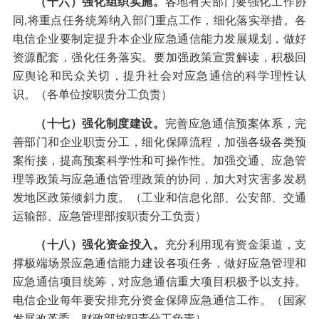
（十六）强化组织实施。
各地有关部门要强化工作协
同
,
将重点任务统筹纳入部门重点工作，细化落实举措。各
电信企业要制定提升本企业应急通信能力发展规划，做好
资源配套，强化任务落实。要加强政策宣贯解读，积极回
应舆论和民众关切，提升社会对应急通信的科学理性认
识。（各单位按职责分工负责）
（十七）强化制度建设。
完善应急通信预案体系，完
善部门和企业职责分工，细化保障流程，加强各级各类预
案衔接，提高预案科学性和可操作性。加强交通、应急管
理等政策与应急通信管理政策的协同，加大对灾害多发易
发地区政策倾斜力度。（工业和信息化部、公安部、交通
运输部、应急管理部按职责分工负责）
（十八）强化资金投入。
充分利用现有资金渠道，支
撑极端场景应急通信能力建设各项任务，做好应急管理和
应急通信项目统筹，对应急通信重大项目积极予以支持。
电信企业每年要安排充分资金保障应急通信工作。（国家
发展改革委、财政部按职责分工负责）