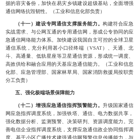
据的容灾备份，加快在易灾乡镇建设超级基站，全面增强
通信网络抗毁韧性。（工业和信息化部负责）
（十一）建设专网通信支撑服务能力。
构建符合应急
实战需求、与公网互通的专用通信网，形成公专协同的应
急通信网络能力体系。加快建设我国自主可控的全球卫星
通信系统，充分利用甚小口径终端（
VSAT
）、天通、北
斗、高通量、低轨星座等卫星通信资源，形成统一调度、
高效供给和融合应用的天基应急通信能力。（工业和信息
化部、应急管理部、国家林草局、国家消防救援局按职责
分工负责）
五、强化极端场景保障能力
（十二）增强应急通信指挥预警能力。
升级国家通信
网应急指挥调度系统，加强铁塔、通信、电力数据共享，
强化数据分析、监测预警、决策研判、资源调度能力。完
善电信企业指挥调度系统，支撑应急通信政企协同指挥调
度。基于小区广播技术建强通信网预警信息传播能力，与