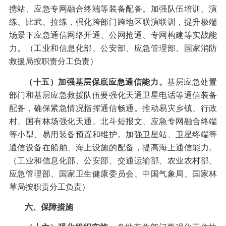
携站、应急专网融合终端等装备配备。加强队伍培训、演
练、比武、拉练，强化跨部门跨地区联演联训，提升极端
场景下应急通信网络开通、公网抢通、专网构建等实战能
力。（工业和信息化部、公安部、应急管理部、国家消防
救援局按职责分工负责）
（十五）加强基层保底应急通信能力。
基层应急处置
部门和基层应急救援队伍要强化天通卫星电话等通信装备
配备，确保紧急情况指挥通信畅通。推动易灾乡镇、行政
村、国有林场强化天通、北斗短报文、应急专网融合终端
等小型、易用装备预置和维护。加强卫星站、卫星终端等
通信设备在船舶、海上设施的配备，提高海上通信能力。
（工业和信息化部、公安部、交通运输部、农业农村部、
应急管理部、国家卫生健康委员会、中国气象局、国家林
草局按职责分工负责）
六、保障措施