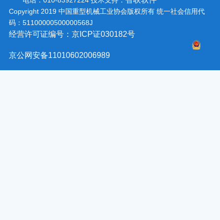
电话：010-83927224
技术支持：
Copyright 2019 中国重型机械工业协会版权所有 统一社会信用代
码：51100000500000568J
经营许可证编号：京ICP证030182号
京公网安备11010602006989