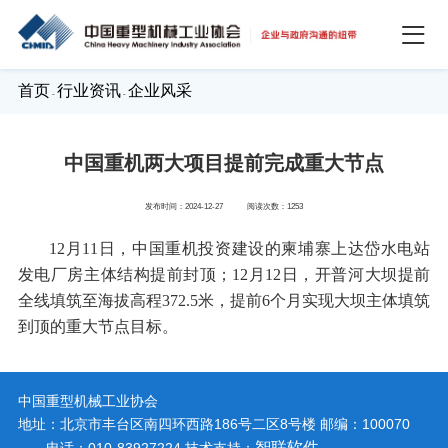
首页
行业资讯
企业风采
-
-
中国重机两大项目提前完成重大节点
发布时间：2024-12-27
阅读次数：1253
12月11日，中国重机投资建设的柬埔寨上达岱水电站
发电厂房主体结构提前封顶；12月12日，开普河大坝提前
全线填筑至海拔高程372.5米，提前6个月实现大坝主体填筑
到顶的重大节点目标。
中国重型机械工业协会
地址：北京市丰台区南四环西路186号二区8号楼
邮编：100070
智联软件