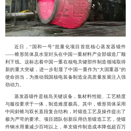
近日，“国和一号”批量化项目首批核心蒸发器锻件
——锥形筒体及水室封头在中国一重材料产业部锻造厂顺
利下线。这标志着中国一重在核电关键部件制造领域取得
新的重大突破，进一步彰显了中国一重作为“大国重器”的
使命担当，为推动我国核电装备制造业高质量发展注入强
劲动力。
蒸发器锻件是核岛关键设备，集材料性能、工艺精度
与服役要求于一体，制造难度极高。其中，锥形筒体采用
中间斜锥与双长直段复合结构，对锻造工艺及操作提出了
极为严苛的要求。项目团队创新应用仿形锻造工艺，使锻
件钢水用量减少百吨以上，单支锻件制造成本降低超百万