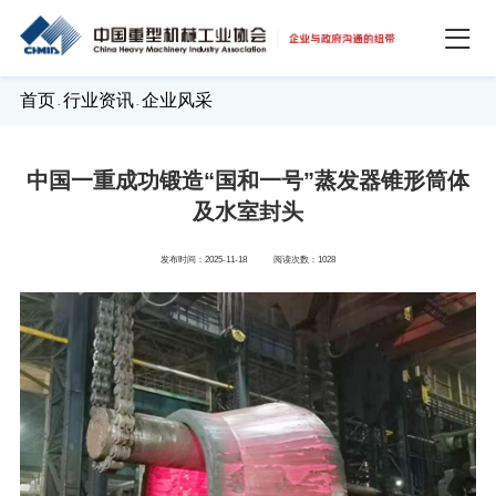
首页
行业资讯
企业风采
-
-
中国一重成功锻造“国和一号”蒸发器锥形筒体
及水室封头
发布时间：2025-11-18
阅读次数：1028