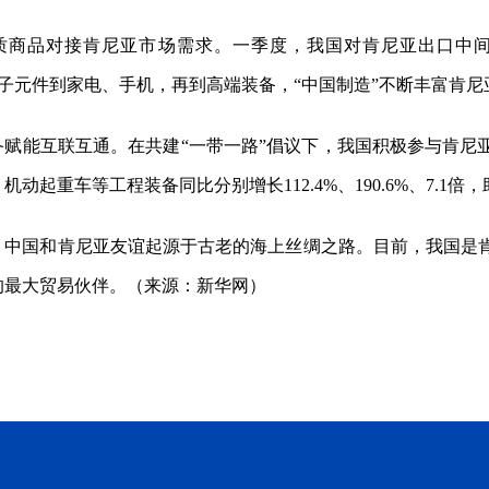
质商品对接肯尼亚市场需求。一季度，我国对肯尼亚出口中间品、
从电子元件到家电、手机，再到高端装备，“中国制造”不断丰富肯
备赋能互联互通。在共建“一带一路”倡议下，我国积极参与肯尼
机动起重车等工程装备同比分别增长112.4%、190.6%、7.1
，中国和肯尼亚友谊起源于古老的海上丝绸之路。目前，我国是
的最大贸易伙伴。（来源：新华网）