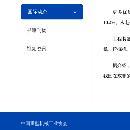
国际动态
更多优
10.4%。
书籍刊物
工程装
视频资讯
机、挖掘机、
据介绍
我国在东非
中国重型机械工业协会