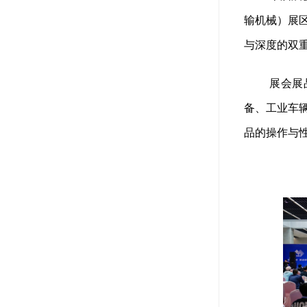
输机械）展
与深度的双重
展会展
备、工业车
品的操作与