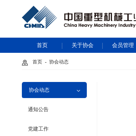
首页
关于协会
会员管理
首页
-
协会动态
协会动态
通知公告
党建工作