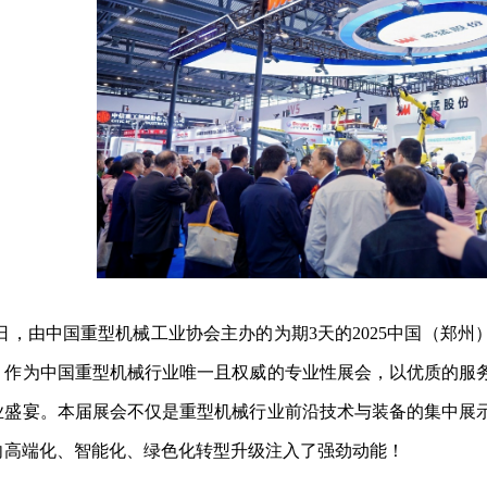
日，由中国重型机械工业协会主办的为期
3
天的
2025
中国（郑州
！作为中国重型机械行业唯一且权威的专业性展会，以优质的服
业盛宴。本届展会不仅是重型机械行业前沿技术与装备的集中展
向高端化、智能化、绿色化转型升级注入了强劲动能！