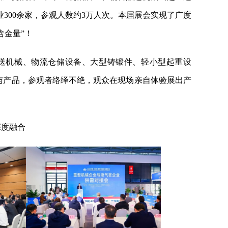
业
300
余家，参观人数约
3
万人次。本届展会实现了广度
含金量”！
送机械、物流仓储设备、大型铸锻件、轻小型起重设
与产品，参观者络绎不绝，观众在现场亲自体验展出产
深度融合