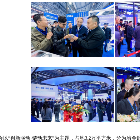
会以“创新驱动·链动未来”为主题，占地
3.2
万平方米，分为冶金