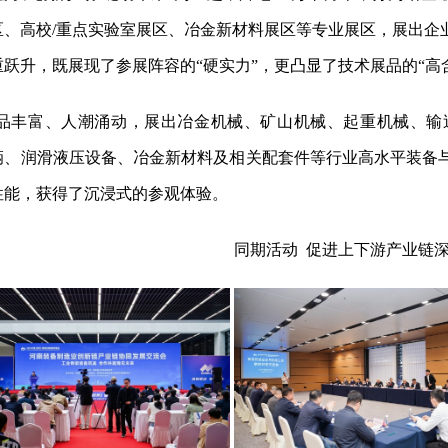
区、高校
/
重点实验室展区、冶金新材料展区等专业展区，展出企
跃升，既展现了参展阵容的“硬实力”，更凸显了技术展品的“高
品丰富、人潮涌动，展出冶金机械、矿山机械、起重机械、输
辆、润滑液压设备、冶金新材料及相关配套件等行业高水平装备
性能，获得了沉浸式的参观体验。
同期活动 促进上下游产业链