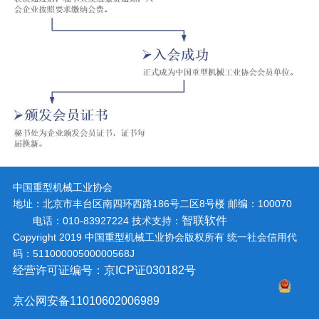
中国重型机械工业协会
地址：北京市丰台区南四环西路186号二区8号楼
邮编：100070
智联软件
电话：010-83927224
技术支持：
Copyright 2019 中国重型机械工业协会版权所有 统一社会信用代
码：51100000500000568J
经营许可证编号：京ICP证030182号
京公网安备11010602006989