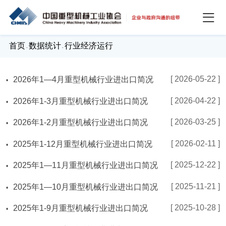
首页
数据统计
行业经济运行
-
-
[ 2026-05-22 ]
2026年1—4月重型机械行业进出口简况
[ 2026-04-22 ]
2026年1-3月重型机械行业进出口简况
[ 2026-03-25 ]
2026年1-2月重型机械行业进出口简况
[ 2026-02-11 ]
2025年1-12月重型机械行业进出口简况
[ 2025-12-22 ]
2025年1—11月重型机械行业进出口简况
[ 2025-11-21 ]
2025年1—10月重型机械行业进出口简况
[ 2025-10-28 ]
2025年1-9月重型机械行业进出口简况