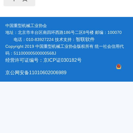
中国重型机械工业协会
地址：北京市丰台区南四环西路186号二区8号楼
邮编：100070
智联软件
电话：010-83927224
技术支持：
Copyright 2019 中国重型机械工业协会版权所有 统一社会信用代
码：51100000500000568J
经营许可证编号：京ICP证030182号
京公网安备11010602006989