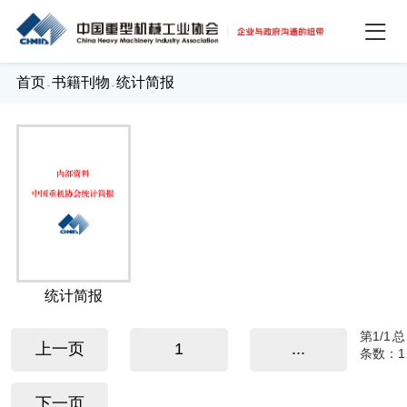
首页
书籍刊物
统计简报
-
-
统计简报
第
1
/1
总
上一页
1
...
条数：1
下一页